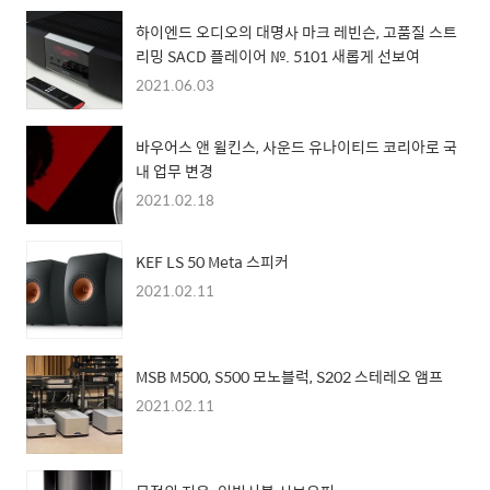
하이엔드 오디오의 대명사 마크 레빈슨, 고품질 스트
리밍 SACD 플레이어 №. 5101 새롭게 선보여
2021.06.03
바우어스 앤 윌킨스, 사운드 유나이티드 코리아로 국
내 업무 변경
2021.02.18
KEF LS 50 Meta 스피커
2021.02.11
MSB M500, S500 모노블럭, S202 스테레오 앰프
2021.02.11