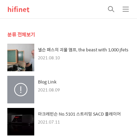
hifinet
검
메
색
뉴
분류 전체보기
넬슨 패스의 괴물 앰프, the beast with 1,000 jfets
2021.08.10
Blog Link
2021.08.09
마크레빈슨 No.5101 스트리밍 SACD 플레이어
2021.07.11