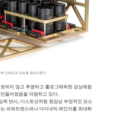
통해 신뢰성과 성능을 향상시켰다
피로하지 않고 투명하고 홀로그래픽한 감상체험
로 만들어졌음을 자랑하고 있다.
 입력 반사, 디스토션처럼 청감상 부정적인 요소
하는 파워트랜스퍼나 다이내믹 레인지를 최대화