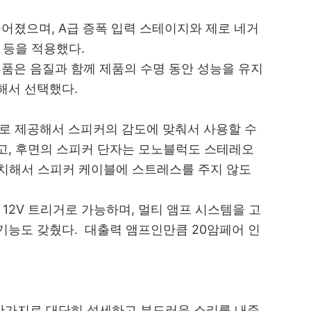
어졌으며, A급 증폭 입력 스테이지와 제로 네거
 등을 적용했다.
품은 음질과 함께 제품의 수명 동안 성능을 유지
려해서 선택했다.
.2dB)로 제공해서 스피커의 감도에 맞춰서 사용할 수
고,
후면의 스피커 단자는 모노블럭도 스테레오
치해서 스피커 케이블에 스트레스를 주지 않도
 12V 트리거로 가능하며, 멀티 앰프 시스템을 고
기능도 갖췄다. 대출력 앰프인만큼 20암페어 인
찬가지로 대단히 섬세하고 부드러운 소리를 내준