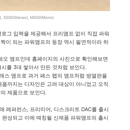
), S500(Stereo), M500(Mono)
날로그 입력을 제공해서 프리앰프 없이 직접 파워
짝이 되는 파워앰프의 등장 역시 필연적이라 하
스테레오 앰프인데 홈페이지의 사진으로 확인해보면
새시를 3대 쌓아서 만든 것처럼 보인다.
클래스 앰프로 과거 패스 랩의 앰프처럼 방열판을
제품까지는 디자인은 고려 대상이 아니었고 오직
의 제품으로 보인다.
래 레퍼런스, 프리미어, 디스크리트 DAC를 출시
이 완성되고 이에 매칭될 신제품 파워앰프의 출시