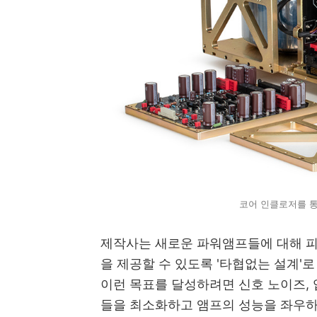
코어 인클로저를 
제작사는 새로운 파워앰프들에 대해 
을 제공할 수 있도록 '타협없는 설계'
이런 목표를 달성하려면 신호 노이즈,
들을 최소화하고 앰프의 성능을 좌우