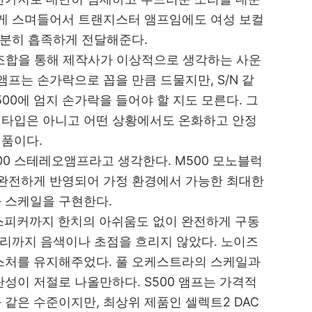
럽게 스며들어서 트랜지스터 앰프임에도 여성 보컬
충분히 흡족하게 전달해준다.
 조합을 통해 제작사가 이상적으로 생각하는 사운
앰프는 손가락으로 꼽을 만큼 드물지만, S/N 같
00에 엄지 손가락을 들어야 할 지도 모른다. 그
 타입은 아니고 어떤 상황에서도 온화하고 안정
제품이다.
00 스테레오앰프라고 생각한다. M500 모노블럭
 완전하게 반영되어 가정 환경에서 가능한 최대한
 스케일을 구현한다.
은 대형 스피커까지 한치의 아쉬움도 없이 완전하게 구동
소리까지 음색이나 초점을 흐리지 않았다. 노이즈
스처를 유지해주었다. 풀 오케스트라의 스케일과
성이 저절로 나올만하다. S500 앰프는
가격적
 같은 수준이지만, 최상위 제품인 셀렉트2 DAC