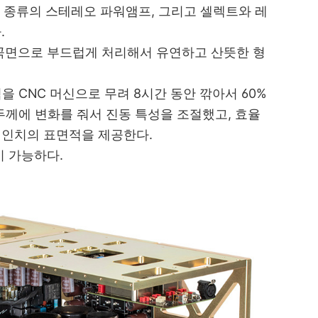
는 두 종류의 스테레오 파워앰프, 그리고 셀렉트와 레
다.
곡면으로 부드럽게 처리해서 유연하고 산뜻한 형
을 CNC 머신으로 무려 8시간 동안 깎아서 60%
두께에 변화를 줘서 진동 특성을 조절했고, 효율
 인치의 표면적을 제공한다.
이 가능하다.