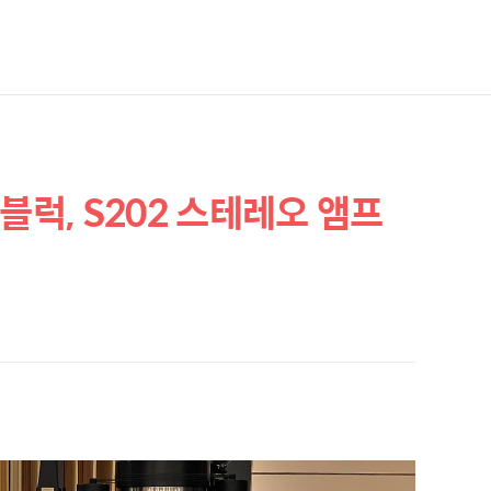
모노블럭, S202 스테레오 앰프