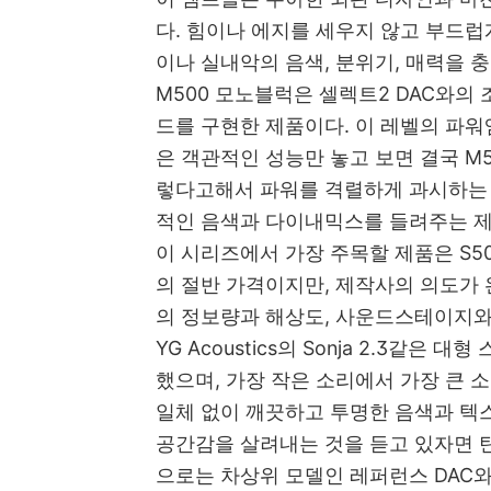
다. 힘이나 에지를 세우지 않고 부드
이나 실내악의 음색, 분위기, 매력을 
M500 모노블럭은 셀렉트2 DAC와의
드를 구현한 제품이다. 이 레벨의 파워
은 객관적인 성능만 놓고 보면 결국 M5
렇다고해서 파워를 격렬하게 과시하는
적인 음색과 다이내믹스를 들려주는 
이 시리즈에서 가장 주목할 제품은 S5
의 절반 가격이지만, 제작사의 의도가
의 정보량과 해상도, 사운드스테이지와
YG Acoustics의 Sonja 2.3같
했으며, 가장 작은 소리에서 가장 큰 
일체 없이 깨끗하고 투명한 음색과 텍
공간감을 살려내는 것을 듣고 있자면 탄
으로는 차상위 모델인 레퍼런스 DAC와