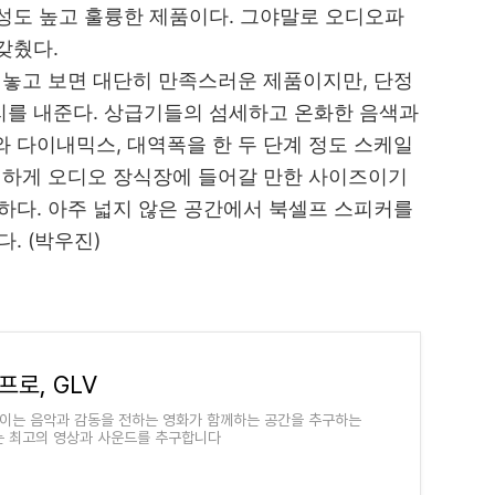
완성도 높고 훌륭한 제품이다. 그야말로 오디오파
갖췄다.
만 놓고 보면 대단히 만족스러운 제품이지만, 단정
리를 내준다. 상급기들의 섬세하고 온화한 음색과
다이내믹스, 대역폭을 한 두 단계 정도 스케일
유일하게 오디오 장식장에 들어갈 만한 사이즈이기
다. 아주 넓지 않은 공간에서 북셀프 스피커를
. (박우진)
프로, GLV
이는 음악과 감동을 전하는 영화가 함께하는 공간을 추구하는
LV는 최고의 영상과 사운드를 추구합니다