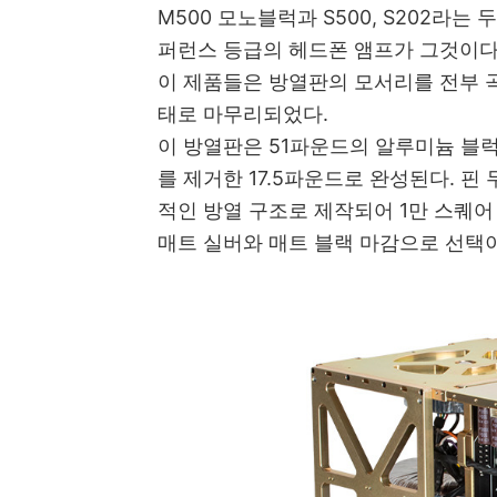
M500 모노블럭과 S500, S202라
퍼런스 등급의 헤드폰 앰프가 그것이
이 제품들은 방열판의 모서리를 전부 
태로 마무리되었다.
이 방열판은 51파운드의 알루미늄 블럭
를 제거한 17.5파운드로 완성된다.
핀 
적인 방열 구조로 제작되어 1만 스퀘어
매트 실버와 매트 블랙 마감으로 선택