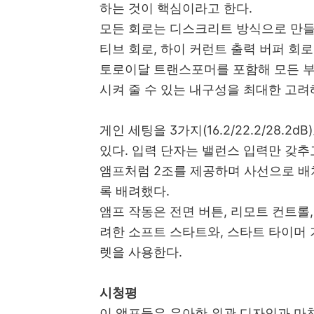
하는 것이 핵심이라고 한다.
모든 회로는 디스크리트 방식으로 만들
티브 회로, 하이 커런트 출력 버퍼 회로
토로이달 트랜스포머를 포함해
모든 부
시켜 줄 수 있는 내구성을 최대한 고
게인 세팅을 3가지(16.2/22.2/28
있다.
입력 단자는 밸런스 입력만 갖추
앰프처럼 2조를 제공하며 사선으로 배
록 배려했다.
앰프 작동은 전면 버튼, 리모트 컨트롤,
려한 소프트 스타트와, 스타트 타이머 
렛을 사용한다.
시청평
이 앰프들은 우아한 외관 디자인과 마