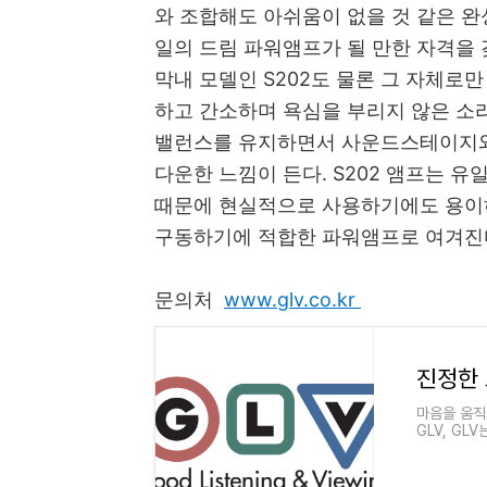
와 조합해도 아쉬움이 없을 것 같은 
일의
드림 파워앰프가 될 만한 자격을 
막내 모델인 S202도 물론 그 자체로
하고 간소하며 욕심을 부리지 않은 소
밸런스를 유지하면서 사운드스테이지와 
다운한 느낌이 든다. S202 앰프는 
때문에 현실적으로 사용하기에도 용이하
구동하기에 적합한 파워앰프로 여겨진다
문의처
www.glv.co.kr
진정한 
마음을 움직
GLV, G