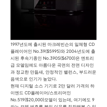
1997년도에 출시된 마크레빈슨의 일체형 CD
플레이어인 No.39($5995)와 2004년도에 출
시된 후속기종인 No.390S($6700)은 엔트리
급 모델임에도 아름다운 곡면의 전면 디자인
과 정교한 만듦새, 안정적인 밸런스, 부드러운
음색으로 인기가 높았다.
현재 디지털 소스 기기로 2만 달러 가격의 하
이엔드 CD플레이어/스트리머인
No.519($20,000)모델이 있는데, 여기에도 9
라는 모델 번호를 붙인 이유를 짐작해볼 수 있