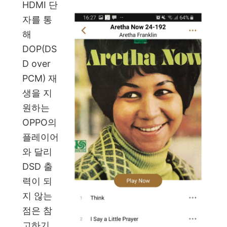
HDMI 단
자를 통
해
DOP(DS
D over
PCM) 재
생을 지
원하는
OPPO의
플레이어
와 달리
DSD 출
력이 되
지 않는
점은 참
고하기