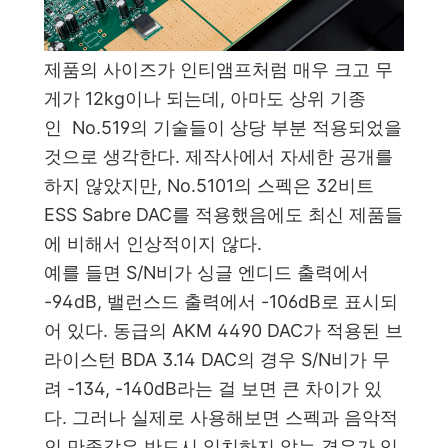
제품의 사이즈가 인티앰프처럼 매우 크고 무
게가 12kg이나 되는데, 아마도 상위 기종
인 No.519의 기술들이 상당 부분 적용되었을
것으로 생각한다. 제작사에서 자세한 공개를
하지 않았지만, No.5101의 스펙은 32비트
ESS Sabre DAC를 적용했음에도 최신 제품들
에 비해서 인상적이지 않다.
예를 들면 S/N비가 싱글 엔디드 출력에서
-94dB, 밸런스드 출력에서 -106dB로 표시되
어 있다. 동급의 AKM 4490 DAC가 적용된 브
라이스턴 BDA 3.14 DAC의 경우 S/N비가 무
려 -134, -140dB라는 걸 보면 큰 차이가 있
다. 그러나 실제로 사용해보면 스펙과 음악적
인 만족감은 반드시 일치하지 않는 경우가 있