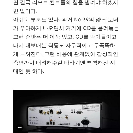
면 결국 리모트 컨트롤의 힘을 빌려야 하겠지
만 말이다.
아쉬운 부분도 있다. 과거 No.39의 얇은 로더
가 우아하게 나오면서 거기에 CD를 올려놓는
그런 손맛은 더 이상 없고, CD를 받아들이고
다시 내보내는 작동도 사무적이고 무뚝뚝하
게 느껴진다. 그런 비용에 관계없이 감성적인
측면까지 배려해주길 바라기엔 빡빡해진 시
대인 듯 하다.