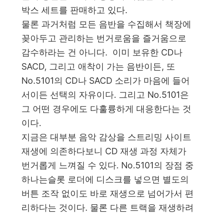
박스 세트를 판매하고 있다.
물론 과거처럼 모든 음반을 수집해서 책장에
꽂아두고 관리하는 번거로움을 즐거움으로
감수하라는 건 아니다. 이미 보유한 CD나
SACD, 그리고 애착이 가는 음반이든, 또
No.5101의 CD나 SACD 소리가 마음에 들어
서이든 선택의 자유이다. 그리고 No.5101은
그 어떤 경우에도 다훌륭하게 대응한다는 것
이다.
지금은 대부분 음악 감상을 스트리밍 사이트
재생에 의존하다보니 CD 재생 과정 자체가
번거롭게 느껴질 수 있다. No.5101의 장점 중
하나는슬롯 로더에 디스크를 넣으면 별도의
버튼 조작 없이도 바로 재생으로 넘어가서 편
리하다는 것이다. 물론 다른 트랙을 재생하려