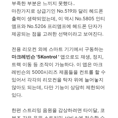
부족한 부분은 느끼지 못했다..
마찬가지로 상급기인 No.519와 달리 헤드폰
출력이 생략되었는데, 이 역시 No.5805 인티
앰프와 No.5206 프리앰프에 헤드폰 단자가
제공되는 점을 고려한 선택이라고 보여진다.
전용 리모컨 외에 스마트 기기에서 구동하는
마크레빈슨 '5Kontrol '
앱으로도 재생, 정지,
트랙 이동 등 조작이 가능하다. 이 앱은 마크
레빈슨의 5000시리즈 제품들을 컨트롤 할 수
있어서 각각의 리모컨을 탁자 위에 늘어놓지
않아도 되는데, 다만 기능이 상당히 제한되어
있다.
한편 스트리밍 음원을 감상하려면 타이달, 코
부즈 같은 음원 스트리밍 서비스에 접속할 수