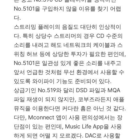
No.5101을 구입하지 않을 이유를 찾기 어렵
다.
스트리밍 플레이의 음질도 대단히 인상적이
다. 특히 상당수 스트리머의 경우 CD 수준의
소리를 내려고 해도 네트워크의 케이블과 스
위칭 허브 등에 상당한 투자가 필요한 편인데,
No.5101은 일관성 있게 좋은 소리를 내주고
앞서 언급한 것처럼 무선 환경에서 사용할 수
있도록 와이파이 기능도 준비되어 있다.
상급기인 No.519와 달리 DSD 파일과 MQA
파일 재생이 되지 않지만, 코부즈라든지 애플
뮤직을 이용한다면 커다란 흠은 아닌 것 같다.
다만, Mconnect 앱이 사용 편의성에서는 장
단점이 있는 편인데, Music Life App을 사용
하게 되면 어떨 지 모르겠다. DAC로 사용할