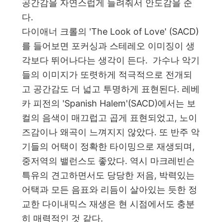
공간감을 자연스럽게 들려줘서 안도감을 준
다.
다이애너 크롤의 'The Look of Love' (SACD)
를 들어보면 포커싱과 스테레오 이미징이 생
각보다 뛰어나다는 생각이 든다. 가수나 악기
들의 이미지가 또렷하게 적극적으로 전개되
고 공간감도 더 넓고 투명하게 표현된다. 레베
카 피전의 'Spanish Halem'(SACD)에서는 보
컬의 음색이 매끄럽고 곱게 표현되었고, 노이
즈감이나 왜곡이 느껴지지 않았다. 또 반주 악
기들의 어택이 정확한 타이밍으로 재생되며,
중저역의 밸런스도 좋았다. 역시 마크레빈슨
특유의 견고하면서도 당당한 저음, 박력있는
어택과 모든 음표와 리듬이 살아있는 듯한 정
교한 다이내믹스 재생은 현 시점에서도 충분
히 매력적인 것 같다.