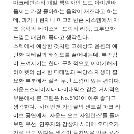
마크레빈슨의 개발 책임자인 토드 아이켄바
움씨는 가장 좋아하는 음악이 재즈라고 하는
데, 과거나 현재나 마크레빈슨 시스템에서 재
즈 음악의 베이스와 드럼의 리듬, 그루브한
느낌은 대단히 좋다고 생각한다.
스펙에서 예상한 것처럼 고해상도 음원의 예
민한 디테일과 해상도를 끌어내는데, 부족감
이 느껴지기는 한다. 구체적으로 이야기해서
하이햇의 섬세한 디테일과 뉘앙스 재생이 필
요한 부분에서 살짝 무딘 느낌이 있는 편이다.
사운드스테이지나 다이내믹스 같은 거시적인
부분에서 큰 그림은 No.5101이 아주 좋다고
생각한다. 사이먼앤 가펑클의 센트럴 파크 라
이브 공연에서 '사운드 오브 사일런스'를 들어
보면 우선 연주자와 감상자 사이에 오디오가
가로 막고 있다는 생각이 들지않을 만큼 공간