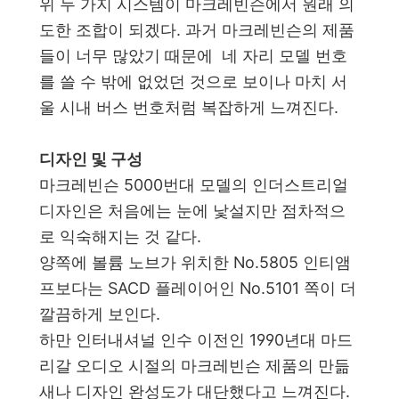
위 두 가지 시스템이 마크레빈슨에서 원래 의
도한 조합이 되겠다. 과거 마크레빈슨의 제품
들이 너무 많았기 때문에 네 자리 모델 번호
를 쓸 수 밖에 없었던 것으로 보이나 마치 서
울 시내 버스 번호처럼 복잡하게 느껴진다.
디자인 및 구성
마크레빈슨 5000번대 모델의 인더스트리얼
디자인은 처음에는 눈에 낯설지만 점차적으
로 익숙해지는 것 같다.
양쪽에 볼륨 노브가 위치한 No.5805 인티앰
프보다는 SACD 플레이어인 No.5101 쪽이 더
깔끔하게 보인다.
하만 인터내셔널 인수 이전인 1990년대 마드
리갈 오디오 시절의 마크레빈슨 제품의 만듦
새나 디자인 완성도가 대단했다고 느껴진다.