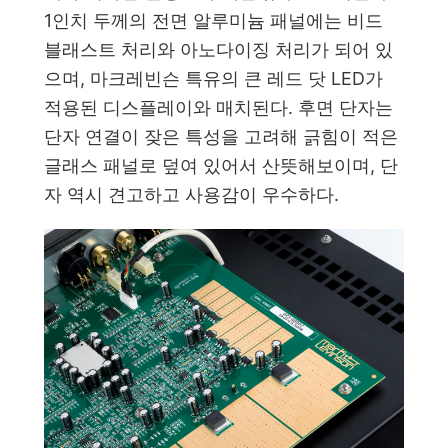
1인치 두께의 전면 알루미늄 패널에는 비드
블래스트 처리와 아노다이징 처리가 되어 있
으며, 마크레빈슨 특유의 큰 레드 닷 LED가
적용된 디스플레이와 매치된다. 후면 단자는
단자 연결이 잦은 특성을 고려해 긁힘이 적은
글래스 패널로 덮여 있어서 산뜻해보이며, 단
자 역시 견고하고 사용감이 우수하다.