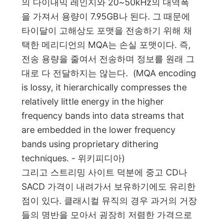
의 다이내믹 레인지와 20~50kHz의 대역폭
을 가져서 용량이 7.95GB나 된다. 그 때문에
타이달이 고해상도 포맷을 전송하기 위해 채
택한 메리디언의 MQA는 손실 포맷이다. 즉,
전송 용량을 줄여서 전송하며 정보를 원래 그
대로 다 전달하지는 않는다. (MQA encoding
is lossy, it hierarchically compresses the
relatively little energy in the higher
frequency bands into data streams that
are embedded in the lower frequency
bands using proprietary dithering
techniques. - 위키피디아)
그리고 스트리밍 사이트 덕분에 중고 CD나
SACD 가격이 내려가서 보유하기에도 유리한
점이 있다.
클래시컬 뮤직의 경우 과거의 거장
들의 명반을 모아서 굉장히 저렴한 가격으로