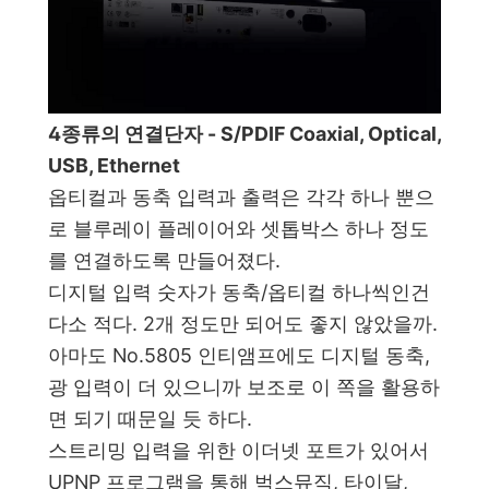
4종류의 연결단자 - S/PDIF Coaxial, Optical,
USB, Ethernet
옵티컬과 동축 입력과 출력은 각각 하나 뿐으
로 블루레이 플레이어와 셋톱박스 하나 정도
를 연결하도록 만들어졌다.
디지털 입력 숫자가 동축/옵티컬 하나씩인건
다소 적다. 2개 정도만 되어도 좋지 않았을까.
아마도 No.5805 인티앰프에도 디지털 동축,
광 입력이 더 있으니까 보조로 이 쪽을 활용하
면 되기 때문일 듯 하다.
스트리밍 입력을 위한 이더넷 포트가 있어서
UPNP 프로그램을 통해 벅스뮤직, 타이달,