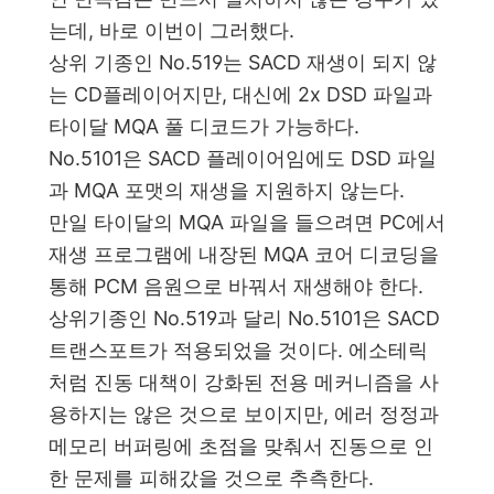
는데, 바로 이번이 그러했다.
상위 기종인 No.519는 SACD 재생이 되지 않
는 CD플레이어지만, 대신에 2x DSD 파일과
타이달 MQA 풀 디코드가 가능하다.
No.5101은 SACD 플레이어임에도 DSD 파일
과 MQA 포맷의 재생을 지원하지 않는다.
만일 타이달의 MQA 파일을 들으려면 PC에서
재생 프로그램에 내장된 MQA 코어 디코딩을
통해 PCM 음원으로 바꿔서 재생해야 한다.
상위기종인 No.519과 달리 No.5101은 SACD
트랜스포트가 적용되었을 것이다. 에소테릭
처럼 진동 대책이 강화된
전용 메커니즘을 사
용하지는 않은 것으로 보이지만, 에러 정정과
메모리 버퍼링에 초점을 맞춰서 진동으로 인
한 문제를 피해갔을 것으로 추측한다.