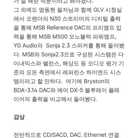
가 잘 해준 덕분이라고 봐야겠다.
그 외에도 염동현 필자님과 함께 GLV 시청실
에서 오렌더의 N30 스트리머의 디지털 출력
을 통해 MSB Reference DAC의 프리앰프 입
력을 통해 MSB M500 모노블럭 파워앰프,
YG Audio의 Sonja 2.3 스피커를 통해 들어봤
다. MSB와 Sonja2.3으로 구성된 시스템은 다
이내믹스와 밸런스, 해상도 등 오디오 평가 기
준의 모든 측면에서 레퍼런스 하이엔드 시스
템이라고 할 만하다. 여기에 Bryston의
BDA-3.14 DAC와 에어 DX-5 블루레이 플레
이어의 출력을 비교해서 들어봤다.
감상
전반적으로 CD/SACD, DAC. Ethernet 연결