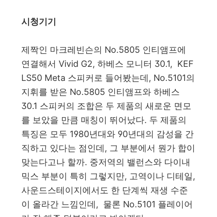
시청기기
제짝인 마크레빈슨의 No.5805 인티앰프에
연결해서 Vivid G2, 하베스 모니터 30.1, KEF
LS50 Meta 스피커로 들어봤는데, No.5101의
지휘를 받은 No.5805 인티앰프와 하베스
30.1 스피커의 조합은 두 제품의 새로운 면모
를 보았을 만큼 매칭이 뛰어났다. 두 제품의
특징은 모두 1980년대와 90년대의 감성을 간
직하고 있다는 점인데, 그 부분에서 뭔가 합이
맞는다고나 할까. 중저역의 밸런스와 다이내
믹스 부분이 특히 그렇지만, 고역이나 디테일,
사운드스테이지에서도 한 단계씩 재생 수준
이 올라간 느낌인데, 물론 No.5101 플레이어