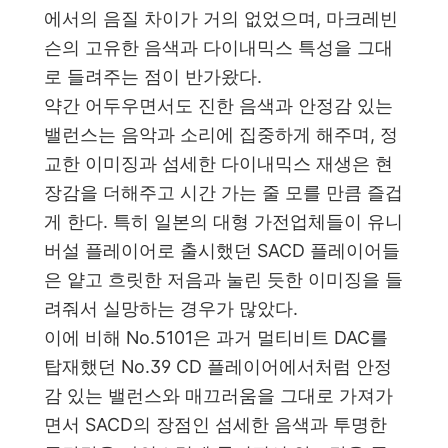
에서의 음질 차이가 거의 없었으며, 마크레빈
슨의 고유한 음색과 다이내믹스 특성을 그대
로 들려주는 점이 반가왔다.
약간 어두우면서도 진한 음색과 안정감 있는
밸런스는 음악과 소리에 집중하게 해주며, 정
교한 이미징과 섬세한 다이내믹스 재생은 현
장감을 더해주고 시간 가는 줄 모를 만큼 즐겁
게 한다. 특히 일본의 대형 가전업체들이 유니
버설 플레이어로 출시했던 SACD 플레이어들
은 얕고 흐릿한 저음과 눌린 듯한 이미징을 들
려줘서 실망하는 경우가 많았다.
이에 비해 No.5101은 과거 멀티비트 DAC를
탑재했던 No.39 CD 플레이어에서처럼 안정
감 있는 밸런스와 매끄러움을 그대로 가져가
면서 SACD의 장점인 섬세한 음색과 투명한