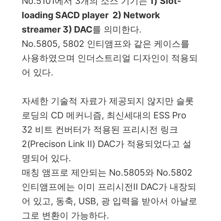
No.5101에서 3개의 소스 기기는
1)
Slot-
loading SACD player 2) Network
streamer 3) DAC
를 의미한다.
No.5805, 5802 인티앰프와 같은 케이스를
사용하였으며 인더스트리얼 디자인이 적용되
어 있다.
자세한 기술적 자료가 제공되지 않지만 슬롯
로딩의 CD 메커니즘, 최신세대의 ESS Pro
32 비트 컨버터가 적용된 프리시전 링크
2(Precison Link II) DAC가 적용되었다고 설
명되어 있다.
매칭 앰프로 제안되는 No.5805와 No.5802
인티앰프에는 이미 프리시전II DAC가 내장되
어 있고, 동축, USB, 광 입력을 받아서 아날로
그로 변환이 가능하다.