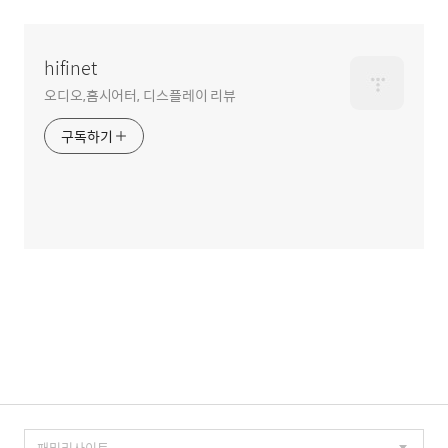
hifinet
오디오,홈시어터, 디스플레이 리뷰
구독하기