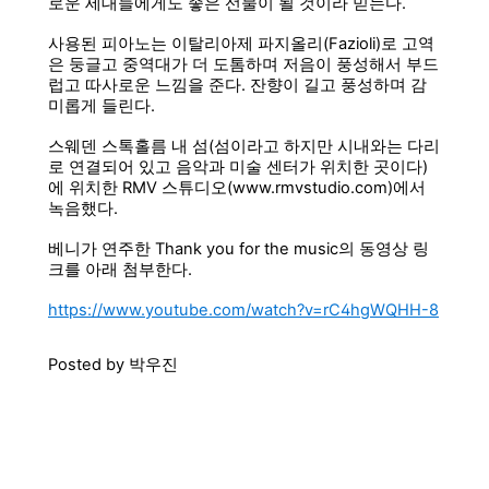
로운 세대들에게도 좋은 선물이 될 것이라 믿는다.
사용된 피아노는 이탈리아제 파지올리(Fazioli)로 고역
은 둥글고 중역대가 더 도톰하며 저음이 풍성해서 부드
럽고 따사로운 느낌을 준다. 잔향이 길고 풍성하며 감
미롭게 들린다.
스웨덴 스톡홀름 내 섬(섬이라고 하지만 시내와는 다리
로 연결되어 있고 음악과 미술 센터가 위치한 곳이다)
에 위치한 RMV 스튜디오(www.rmvstudio.com)에서
녹음했다.
베니가 연주한 Thank you for the music의 동영상 링
크를 아래 첨부한다.
https://www.youtube.com/watch?v=rC4hgWQHH-8
Posted by 박우진