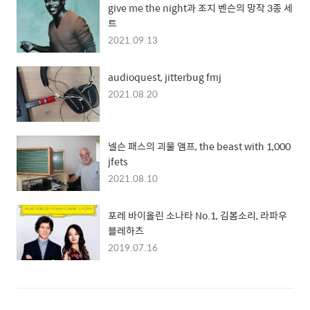
give me the night과 조지 벤슨의 망작 3종 세
트
2021.09.13
audioquest, jitterbug fmj
2021.08.20
넬슨 패스의 괴물 앰프, the beast with 1,000
jfets
2021.08.10
포레 바이올린 소나타 No.1, 김봄소리, 라파우
블레하츠
2019.07.16