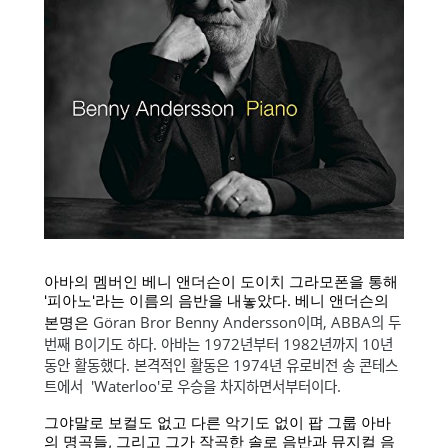
아바의 멤버인 베니 앤더슨이
도이치 그라모폰을 통해
'피아노'라는 이름의 음반을 내놓았다. 베니 앤더슨의
Göran Bror Benny Andersson이며, ABBA의 두
본명은
번째 B이기도 하다. 아바는 1972년부터 1982년까지 10년
동안 활동했다. 본격적인 활동은 1974년 유로비전 송 콘테스
트에서 'Waterloo'로 우승을 차지하면서부터이다.
그야말로 보컬도 없고 다른 악기도 없이 팝 그룹 아바
의 명곡들, 그리고 그가 작곡한 솔로 음반과 뮤지컬 음