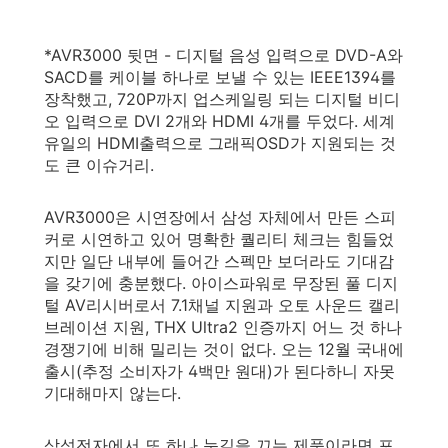
*AVR3000 뒷면 - 디지털 음성 입력으로 DVD-A와
SACD를 케이블 하나로 보낼 수 있는 IEEE1394를
장착했고, 720P까지 업스케일링 되는 디지털 비디
오 입력으로 DVI 2개와 HDMI 4개를 두었다. 세계
유일의 HDMI출력으로 그래픽OSD가 지원되는 것
도 큰 이슈거리.
AVR3000은 시연장에서 삼성 자체에서 만든 스피
커로 시연하고 있어 명확한 퀄리티 체크는 힘들었
지만 일단 내부에 들어간 스펙만 보더라도 기대감
을 갖기에 충분했다. 아이스파워로 무장된 풀 디지
털 AV리시버로서 7.1채널 지원과 오토 사운드 캘리
브레이션 지원, THX Ultra2 인증까지 어느 것 하나
경쟁기에 비해 밀리는 것이 없다. 오는 12월 국내에
출시(추정 소비자가 4백만 원대)가 된다하니 자못
기대해마지 않는다.
삼성전자에서 또 하나 눈길을 끄는 제품이라면 포