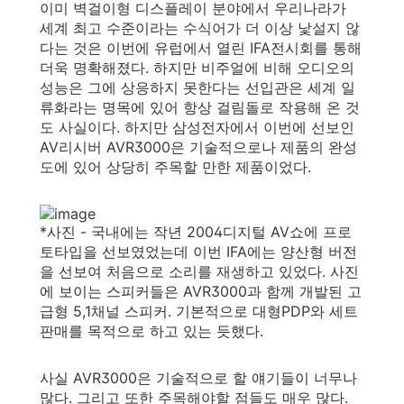
이미 벽걸이형 디스플레이 분야에서 우리나라가
세계 최고 수준이라는 수식어가 더 이상 낯설지 않
다는 것은 이번에 유럽에서 열린 IFA전시회를 통해
더욱 명확해졌다. 하지만 비주얼에 비해 오디오의
성능은 그에 상응하지 못한다는 선입관은 세계 일
류화라는 명목에 있어 항상 걸림돌로 작용해 온 것
도 사실이다. 하지만 삼성전자에서 이번에 선보인
AV리시버 AVR3000은 기술적으로나 제품의 완성
도에 있어 상당히 주목할 만한 제품이었다.
*사진 - 국내에는 작년 2004디지털 AV쇼에 프로
토타입을 선보였었는데 이번 IFA에는 양산형 버전
을 선보여 처음으로 소리를 재생하고 있었다. 사진
에 보이는 스피커들은 AVR3000과 함께 개발된 고
급형 5,1채널 스피커. 기본적으로 대형PDP와 세트
판매를 목적으로 하고 있는 듯했다.
사실 AVR3000은 기술적으로 할 얘기들이 너무나
많다. 그리고 또한 주목해야할 점들도 매우 많다.