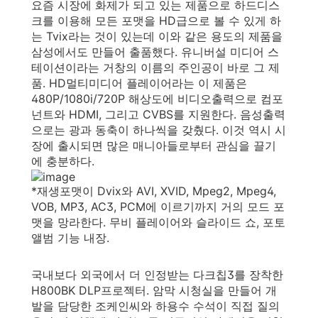
요즘 시장에 화제가 되고 있는 제품으로 하드디스
크를 이용해 모든 포맷을 HD급으로 볼 수 있게 하
는 Tvix라는 것이 있는데 이와 같은 용도의 제품을
삼성에서도 만들어 출품했다. 유니버설 미디어 스
테이션이라는 거창의 이름의 주인공이 바로 그 제
품. HD멀티미디어 플레이어라는 이 제품은
480P/1080i/720P 해상도에 비디오출력으로 컴포
넌트와 HDMI, 그리고 CVBS를 지원한다. 음성출력
으로는 광과 동축이 하나씩을 갖췄다. 이것 역시 시
장에 출시되면 많은 매니아들로부터 관심을 끌기
에 충분하다.
*재생포맷이 Dvix와 AVI, XVID, Mpeg2, Mpeg4,
VOB, MP3, AC3, PCM에 이르기까지 거의 모드 포
맷을 망라한다. 무비 플레이어와 슬라이드 쇼, 포토
앨범 기능 내장.
국내보다 외국에서 더 인정받는 다크칩3를 장착한
H800BK DLP프로젝터. 암막 시청실을 만들어 개
발을 담당한 조케인씨와 하용수 수석이 직접 질의