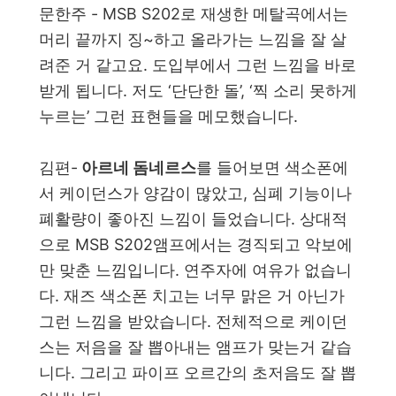
문한주 - MSB S202로 재생한 메탈곡에
서는
머리 끝까지 징~하고 올라가는 느낌을 잘 살
려준 거 같고요. 도입부에서 그런 느낌을 바로
받게 됩니다. 저도 ‘단단한 돌’, ‘찍 소리 못하게
누르는’ 그런 표현들을 메모했습니다.
김편-
아르네 돔네르스
를 들어보면 색소폰에
서 케이던스가 양감이 많았고, 심폐 기능이나
폐활량이 좋아진 느낌이 들었습니다. 상대적
으로 MSB S202앰프에서는 경직되고 악보에
만 맞춘 느낌입니다. 연주자에 여유가 없습니
다. 재즈 색소폰 치고는 너무 맑은 거 아닌가
그런 느낌을 받았습니다. 전체적으로 케이던
스는 저음을 잘 뽑아내는 앰프가 맞는거 같습
니다. 그리고 파이프 오르간의 초저음도 잘 뽑