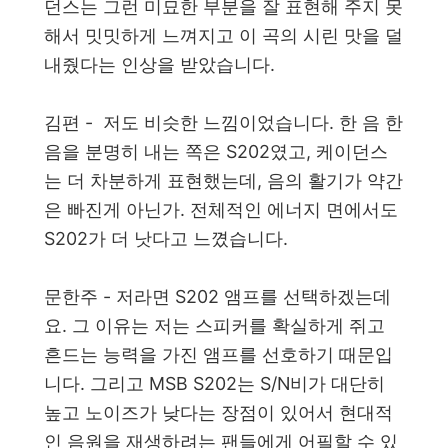
던스는 그런 미묘한 부분을 잘 표현해 주지 못
해서 밋밋하게 느껴지고 이 곡의 시린 맛을 덜
내줬다는 인상을 받았습니다.
김편 - 저도 비슷한 느낌이었습니다. 한 음 한
음을 분명히 내는 쪽은 S202였고, 케이던스
는 더 차분하게 표현했는데, 음의 활기가 약간
은 빠진게 아닌가. 전체적인 에너지 면에서도
S202가 더 낫다고 느꼈습니다.
문한주 - 저라면 S202 앰프를 선택하겠는데
요. 그 이유는 저는 스피커를 확실하게 쥐고
흔드는 능력을 가진 앰프를 선호하기 때문입
니다. 그리고 MSB S202는 S/N비가 대단히
높고 노이즈가 낮다는 장점이 있어서 현대적
인 음원을 재생하려는 팬들에게 어필할 수 있