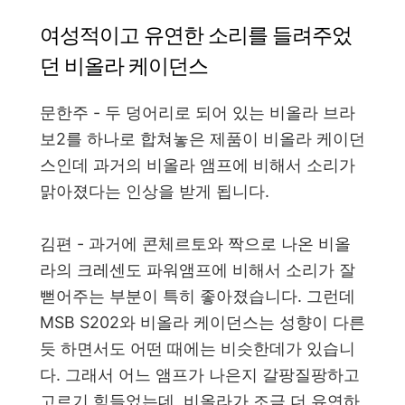
여성적이고 유연한 소리를 들려주었
던 비올라 케이던스
문한주 - 두 덩어리로 되어 있는 비올라 브라
보2를 하나로 합쳐놓은 제품이 비올라 케이던
스인데 과거의 비올라 앰프에 비해서 소리가
맑아졌다는 인상을 받게 됩니다.
김편 - 과거에 콘체르토와 짝으로 나온 비올
라의 크레센도 파워앰프에 비해서 소리가 잘
뻗어주는 부분이 특히 좋아졌습니다. 그런데
MSB S202와 비올라 케이던스는 성향이 다른
듯 하면서도 어떤 때에는 비슷한데가 있습니
다. 그래서 어느 앰프가 나은지 갈팡질팡하고
고르기 힘들었는데, 비올라가 조금 더 유연하