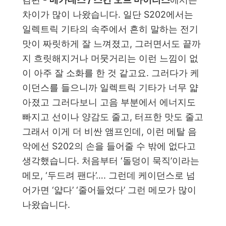
차이가 많이 나왔습니다. 일단 S202에서는
일렉트릭 기타의 속주에서 흔히 말하는 전기
맛이 짜릿하게 잘 느껴졌고, 그러면서도 끝까
지 흐릿해지거나 머뭇거리는 이런 느낌이 없
이 아주 잘 소화를 한 것 같고요. 그러다가 케
이던스를 들으니까 일렉트릭 기타가 너무 얇
아졌고 그러다보니 고음 부분에서 에너지도
빠지고 선이나 양감도 줄고, 터프한 맛도 줄고
그래서 이게 더 비싼 앰프인데, 이런 메탈 음
악에선 S202의 손을 들어줄 수 밖에 없다고
생각했습니다. 처음부터 ‘돌덩이 묵직’이라는
메모, ‘두드려 팬다’…. 그런데 케이던스로 넘
어가면 ‘얇다’ ‘줄어들었다’ 그런 메모가 많이
나왔습니다.