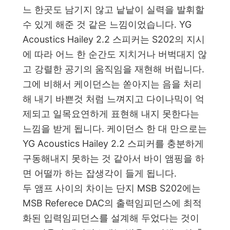
느 한곳도 남기지 않고 낱낱이 실력을 발휘할
수 있게 해준 것 같은 느낌이었습니다. YG
Acoustics Hailey 2.2 스피커는 S202의 지시
에 따라 어느 한 순간도 지치거나 버벅대지 않
고 강렬한 공기의 움직임을 재현해 버립니다.
그에 비해서 케이던스는 쏟아지는 음을 처리
해 내기 바쁜것 처럼 느껴지고 다이나믹이 억
제되고 일목요연하게 표현해 내지 못한다는
느낌을 받게 됩니다. 케이던스 한 대 만으로는
YG Acoustics Hailey 2.2 스피커를 충분하게
구동해내지 못하는 것 같아서 바이 앰핑을 하
면 어떨까 하는 잡생각이 들게 됩니다.
두 앰프 사이의 차이는 단지 MSB S202에는
MSB Referece DAC의 출력임피던스에 최적
화된 입력임피던스를 설계해 두었다는 것이