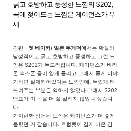
굵고 호방하고 풍성한 느낌의 S202,
곡에 젖어드는 느낌은 케이던스가 우
세
김편
-
쳇 베이커/ 얼론 투게더
에서는 확실히
남성적이고 굵고 호방하고 풍성하고 그런 느
낌은 S202가 두드러집니다. 케이던스가 바리
톤 색스폰 음이 얇게 들리고 그래서 좋게 이야
기하면 절제되어있다는 느낌인데, 두껍게 터
뜨려주는 부분은 약하지 않았나 그래서 S202
앰프가 이 곡을 더 잘 살리지 않았나 싶습니
다.
가지런한 정돈된 느낌은 케이던스가 더 좋게
들렸던 거 같습니다. 트럼펫이 길게 나온 건