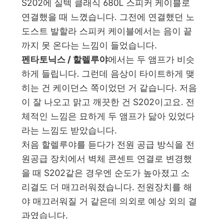
S202에 실텍 클래식 680L 스피커 케이블로
연결했을 때 느꼈습니다. 그전에 연결했던 노
도스트 발할라 스피커 케이블에서는 음이 끝
까지 못 온다는 느낌이 들었습니다.
펜타토닉스 / 할렐루야
에서는 두 앰프가 비슷
하게 들립니다. 그런데 음상이 타이트하게 맺
히는 건 케이던스 쪽이었던 거 같습니다. 저음
이 잘 나오고 맑고 깨끗한 건 S202이고요. 전
체적인 느낌은 묘하게 두 앰프가 닮아 있었다
라는 느낌도 받았습니다.
처음 할렐루야를 듣다가 전원 공급 방식을 전
원공급 장치에서 벽체 콘센트 연결로 변경했
을 때 S202같은 경우엔 순도가 높아졌고 소
리결도 더 매끄러워졌습니다. 전원장치를 해
야 매끄러워질 거 같은데 의외로 예상 외의 결
과였습니다.