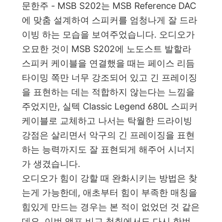
문한주 - MSB S202는 MSB Reference DAC
에 맞춤 설계하여 스피커를 엄청나게 잘 드라
이빙 하는 모습을 보여주었습니다. 오디오가
오묘한 것이 MSB S202에 노도스트 발할라
스피커 케이블을 연결했을 때는 페이스 리듬
타이밍 쪽만 너무 강조되어 있고 긴 프레이징
을 표현하는 데는 적합하지 않는다는 느낌을
주었지만, 실텍 Classic Legend 680L 스피커
케이블로 교체하고 나서는 탁월한 드라이빙
강점은 살리면서 악구의 긴 프레이징을 표현
하는 능력까지도 잘 표현되게 해주어 시너지
가 생겼습니다.
오디오가 힘이 강할 때 완화시키는 방법은 찾
는게 가능한데, 애초부터 힘이 부족한 매칭을
힘있게 만드는 경우는 본 적이 없었던 것 같은
데요. 이번 앰프 비교 청취에서도 다시 한번