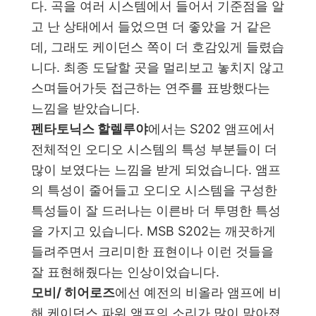
다. 곡을 여러 시스템에서 들어서 기준점을 알
고 난 상태에서 들었으면 더 좋았을 거 같은
데, 그래도 케이던스 쪽이 더 호감있게 들렸습
니다. 최종 도달할 곳을 멀리보고 놓치지 않고
스며들어가듯 접근하는 연주를 표방했다는
느낌을 받았습니다.
펜타토닉스 할렐루야
에서는 S202 앰프에서
전체적인 오디오 시스템의 특성 부분들이 더
많이 보였다는 느낌을 받게 되었습니다. 앰프
의 특성이 줄어들고 오디오 시스템을 구성한
특성들이 잘 드러나는 이른바 더 투명한 특성
을 가지고 있습니다. MSB S202는 깨끗하게
들려주면서 크리미한 표현이나 이런 것들을
잘 표현해줬다는 인상이었습니다.
모비/ 히어로즈
에선 예전의 비올라 앰프에 비
해 케이던스 파워 앰프의 소리가 많이 맑아졌