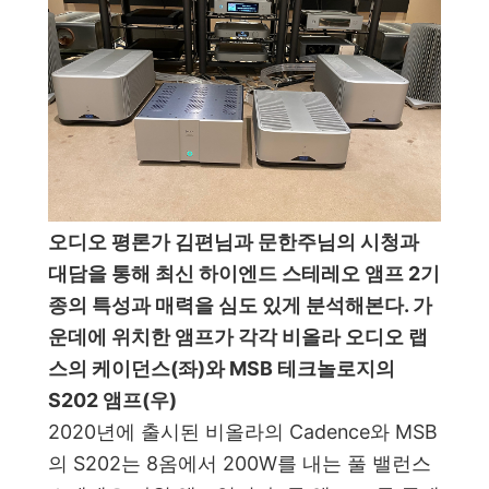
오디오 평론가 김편님과 문한주님의 시청과
대담을 통해 최신 하이엔드 스테레오 앰프 2기
종의 특성과 매력을 심도 있게 분석해본다. 가
운데에 위치한 앰프가 각각 비올라 오디오 랩
스의 케이던스(좌)와 MSB 테크놀로지의
S202 앰프(우)
2020년에 출시된 비올라의 Cadence와 MSB
의 S202는 8옴에서 200W를 내는 풀 밸런스