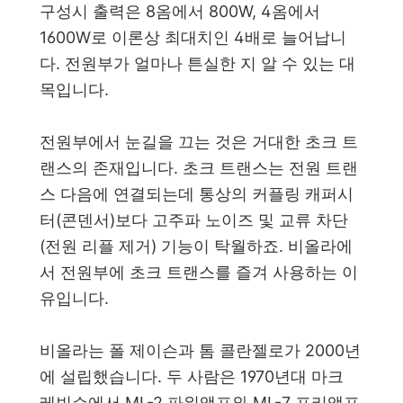
구성시 출력은 8옴에서 800W, 4옴에서
1600W로 이론상 최대치인 4배로 늘어납니
다. 전원부가 얼마나 튼실한 지 알 수 있는 대
목입니다.
전원부에서 눈길을 끄는 것은 거대한 초크 트
랜스의 존재입니다. 초크 트랜스는 전원 트랜
스 다음에 연결되는데 통상의 커플링 캐퍼시
터(콘덴서)보다 고주파 노이즈 및 교류 차단
(전원 리플 제거) 기능이 탁월하죠. 비올라에
서 전원부에 초크 트랜스를 즐겨 사용하는 이
유입니다.
비올라는 폴 제이슨과 톰 콜란젤로가 2000년
에 설립했습니다. 두 사람은 1970년대 마크
레빈슨에서 ML-2 파워앰프와 ML-7 프리앰프