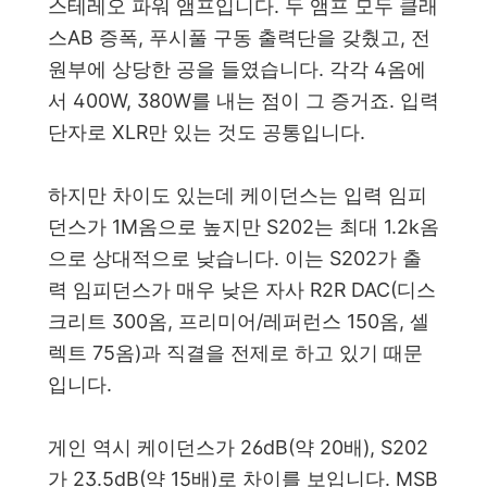
스테레오 파워 앰프입니다. 두 앰프 모두 클래
스AB 증폭, 푸시풀 구동 출력단을 갖췄고, 전
원부에 상당한 공을 들였습니다. 각각 4옴에
서 400W, 380W를 내는 점이 그 증거죠. 입력
단자로 XLR만 있는 것도 공통입니다.
하지만 차이도 있는데 케이던스는 입력 임피
던스가 1M옴으로 높지만 S202는 최대 1.2k옴
으로 상대적으로 낮습니다. 이는 S202가 출
력 임피던스가 매우 낮은 자사 R2R DAC(디스
크리트 300옴, 프리미어/레퍼런스 150옴, 셀
렉트 75옴)과 직결을 전제로 하고 있기 때문
입니다.
게인 역시 케이던스가 26dB(약 20배), S202
가 23.5dB(약 15배)로 차이를 보입니다. MSB