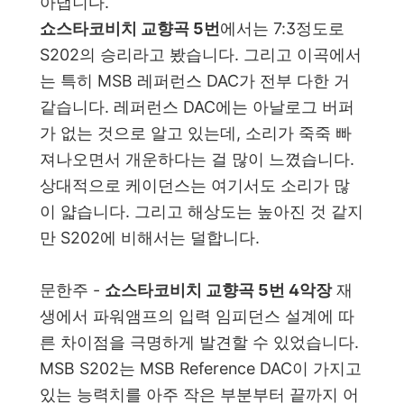
아냅니다.
쇼스타코비치 교향곡 5번
에서는 7:3정도로
S202의 승리라고 봤습니다. 그리고 이곡에서
는 특히 MSB 레퍼런스 DAC가 전부 다한 거
같습니다. 레퍼런스 DAC에는 아날로그 버퍼
가 없는 것으로 알고 있는데, 소리가 죽죽 빠
져나오면서 개운하다는 걸 많이 느꼈습니다.
상대적으로 케이던스는 여기서도 소리가 많
이 얇습니다. 그리고 해상도는 높아진 것 같지
만 S202에 비해서는 덜합니다.
문한주 -
쇼스타코비치 교향곡 5번 4악장
재
생에서 파워앰프의 입력 임피던스 설계에 따
른 차이점을 극명하게 발견할 수 있었습니다.
MSB S202는 MSB Reference DAC이 가지고
있는 능력치를 아주 작은 부분부터 끝까지 어