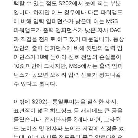
택할 수 있는 점도 S202에서 눈에 띄는 부분
입니다. 하지만 어느 경우에나 다른 파워앰프
에 비해 입력 임피던스가 낮은데 이는 MSB
파워앰프가 출력 임피던스가 낮은 자사 DAC
과 직결을 전제로 하고 있기 때문입니다. 통상
앞단의 출력 임피던스에 비해 뒷단의 입력 임
피던스가 10배 높아야 신호 전압의 손실률이
10% 미만에 그치지만, MSB에서는 출력 임피
던스가 높으면 오히려 입력 신호가 튕겨나갈
수 있다고 봅니다.
이밖에 S202는 통알루미늄을 절삭한 섀시,
표면적이 넓은 히트싱크 등 새시에도 큰 공을
들였습니다. 접지단자를 2개나 마련, 그라운
드 노이즈 및 전자파 노이즈 저감에 신경을 썼
는데, 이너 새시를 전도율이 좋은 알로다인으