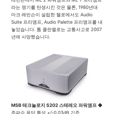
라는 명기를 탄생시킨 것은 물론, 1980년대
마크 레빈슨이 설립한 첼로에서도 Audio
Suite 프리앰프, Audio Palette 프리앰프를 내
놓았습니다. 톰 콜란젤로는 교통사고로 2007
년에 사망했습니다.
MSB 테크놀로지 S202 스테레오 파워앰프
◆
주파수 응답 특성 +/-0.03dB 기준