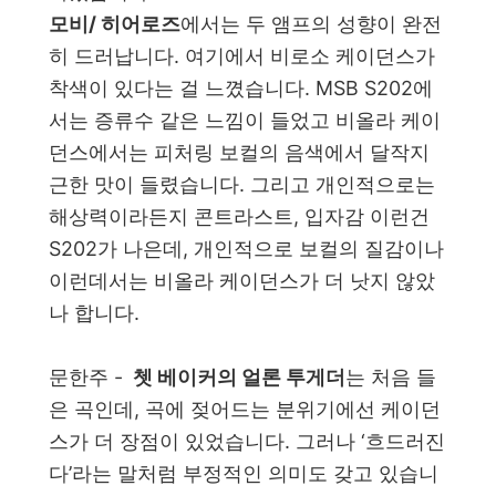
모비/ 히어로즈
에서는 두 앰프의 성향이 완전
히 드러납니다. 여기에서 비로소 케이던스가
착색이 있다는 걸 느꼈습니다. MSB S202에
서는 증류수 같은 느낌이 들었고 비올라 케이
던스에서는 피처링 보컬의 음색에서 달작지
근한 맛이 들렸습니다. 그리고 개인적으로는
해상력이라든지 콘트라스트, 입자감 이런건
S202가 나은데, 개인적으로 보컬의 질감이나
이런데서는 비올라 케이던스가 더 낫지 않았
나 합니다.
문한주 -
쳇
베이커의 얼론 투게더
는 처음 들
은 곡인데, 곡에 젖어드는 분위기에선 케이던
스가 더 장점이 있었습니다. 그러나 ‘흐드러진
다’라는 말처럼 부정적인 의미도 갖고 있습니