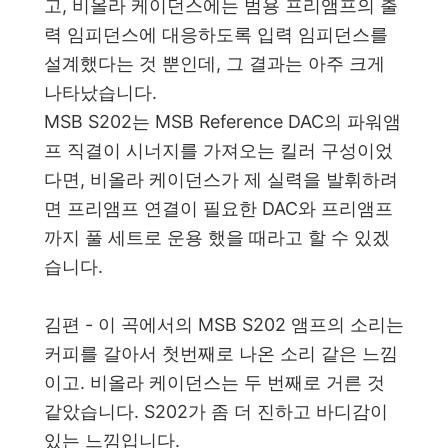
고, 비올라 케이던스에는 범용 프리앰프의 출
력 임피던스에 대응하도록 입력 임피던스를
설계했다는 것 뿐인데, 그 결과는 아주 크게
나타났습니다.
MSB S202는 MSB Reference DAC의 파워앰
프 직결이 시너지를 가져오는 킬러 구성이었
다면, 비올라 케이던스가 제 실력을 발휘하려
면 프리앰프 연결이 필요한 DAC와 프리앰프
까지 풀 세트로 운용 했을 때라고 할 수 있겠
습니다.
김편 - 이 곡에서의 MSB S202 앰프의 소리는
커피를 갈아서 첫번째로 나온 소리 같은 느낌
이고. 비올라 케이던스는 두 번째로 거른 것
같았습니다. S202가 좀 더 진하고 바디감이
있는 느낌입니다.