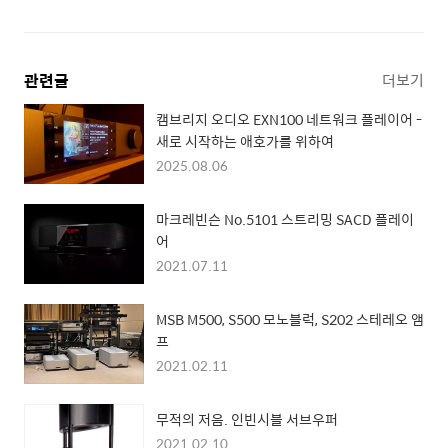
관련글
더보기
캠브리지 오디오 EXN100 네트워크 플레이어 -
새로 시작하는 애호가를 위하여
2025.08.06
마크레빈슨 No.5101 스트리밍 SACD 플레이
어
2021.07.11
MSB M500, S500 모노블럭, S202 스테레오 앰
프
2021.02.11
무적의 저음. 인빈시블 서브우퍼
2021.02.10