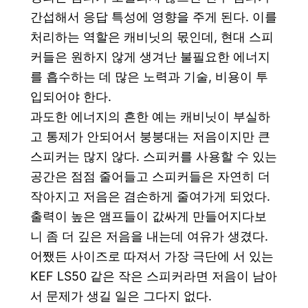
간섭해서 응답 특성에 영향을 주게 된다. 이를
처리하는 역할은 캐비닛의 몫인데, 현대 스피
커들은 원하지 않게 생겨난 불필요한 에너지
를 흡수하는 데 많은 노력과 기술, 비용이 투
입되어야 한다.
과도한 에너지의 흔한 예는 캐비닛이 부실하
고 통제가 안되어서 붕붕대는 저음이지만 큰
스피커는 많지 않다.
스피커를 사용할 수 있는
공간은 점점 줄어들고
스피커들은 자연히 더
작아지고 저음은 겸손하게 줄여가게 되었다.
출력이 높은 앰프들이 값싸게 만들어지다보
니 좀 더 깊은 저음을 내는데 여유가 생겼다.
어쨌든 사이즈로 따져서 가장 극단에 서 있는
KEF LS50 같은 작은 스피커라면 저음이 남아
서 문제가 생길 일은 그다지 없다.