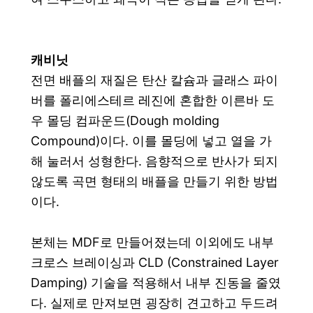
캐비닛
전면 배플의 재질은 탄산 칼슘과 글래스 파이
버를 폴리에스테르 레진에 혼합한 이른바 도
우 몰딩 컴파운드(Dough molding
Compound)이다.
이를 몰딩에 넣고 열을 가
해 눌러서 성형한다. 음향적으로 반사가 되지
않도록 곡면 형태의 배플을 만들기 위한 방법
이다.
본체는 MDF로 만들어졌는데 이외에도 내부
크로스 브레이싱과 CLD (Constrained Layer
Damping) 기술을 적용해서 내부 진동을 줄였
다. 실제로 만져보면 굉장히 견고하고 두드려