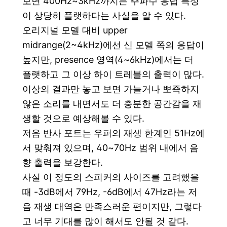
보면 400Hz~3kHz까지는 주파수 응답 특성
이 상당히 플랫하다는 사실을 알 수 있다.
오리지널 모델 대비 upper
midrange(2~4kHz)에선 신 모델 쪽의 응답이
높지만, presence 영역(4~6kHz)에서는 더
플랫하고 그 이상 하이 트레블의 출력이 많다.
이상의 결과만 놓고 보면 가늘거나 뽀죡하지
않은 소리를 내면서도 더 충분한 공간감을 재
생할 것으로 예상해볼 수 있다.
저음 반사 포트는 우퍼의 재생 한계인 51Hz에
서 맞춰져 있으며, 40~70Hz 범위 내에서 음
향 출력을 보강한다.
사실 이 정도의 스피커의 사이즈를 고려했을
때 -3dB에서 79Hz, -6dB에서 47Hz라는 저
음 재생 대역은 만족스러운 편이지만, 그렇다
고 너무 기대를 많이 해서도 안될 것 같다.