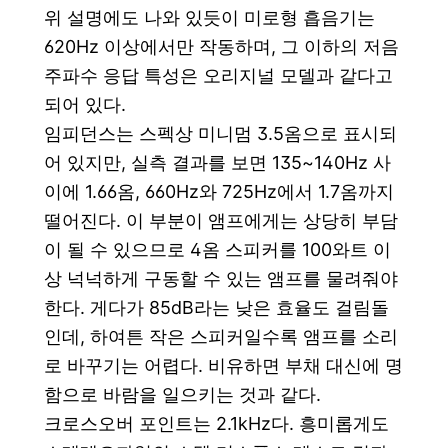
위 설명에도 나와 있듯이 미로형 흡음기는
620Hz 이상에서만 작동하며, 그 이하의 저음
주파수 응답 특성은 오리지널 모델과 같다고
되어 있다.
임피던스는 스펙상 미니멈 3.5옴으로 표시되
어 있지만, 실측 결과를 보면 135~140Hz 사
이에 1.66옴, 660Hz와 725Hz에서 1.7옴까지
떨어진다. 이 부분이 앰프에게는 상당히 부담
이 될 수 있으므로 4옴 스피커를 100와트 이
상 넉넉하게 구동할 수 있는 앰프를 물려줘야
한다. 게다가 85dB라는 낮은 효율도 걸림돌
인데, 하여튼 작은 스피커일수록 앰프를 소리
로 바꾸기는 어렵다. 비유하면 부채 대신에 명
함으로 바람을 일으키는 것과 같다.
크로스오버 포인트는 2.1kHz다. 흥미롭게도