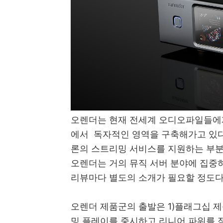
오렌더는 현재 전세계 오디오파일들에
에서 독자적인 영역을 구축해가고 있다
론의 스트리밍 서비스를 지원하는 부분
오렌더는 거의 뮤직 서버 분야에 집중
리뷰마다 별도의 소개가 필요할 정도다
오렌더 제품군의 출발은 1)플래그십 제
밍 플레이를 중시하고 리니어 파워를 적