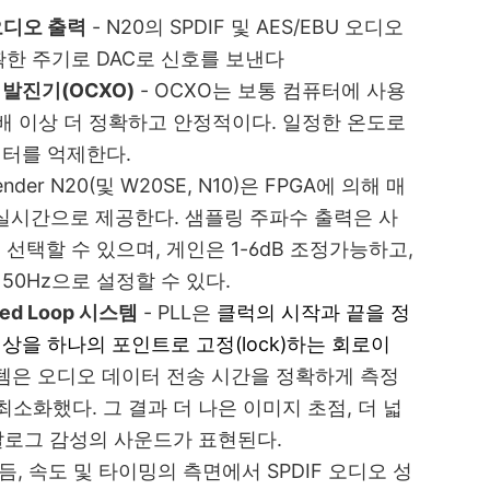
 오디오 출력
-
N20의 SPDIF 및 AES/EBU 오디오
확한 주기로 DAC로 신호를 보낸다
 발진기(OCXO)
-
OCXO는 보통 컴퓨터에 사용
배 이상 더 정확하고 안정적이다. 일정한 온도로
터를 억제한다.
ender N20(및 W20SE, N10)은 FPGA에 의해 매
을 실시간으로 제공한다. 샘플링 주파수 출력은 사
에서 선택할 수 있으며, 게인은 1-6dB 조정가능하고,
 및 50Hz으로 설정할 수 있다.
ked Loop 시스템
- PLL은
클럭의 시작과 끝을 정
을 하나의 포인트로 고정(lock)하는 회로이
스템은 오디오 데이터 전송 시간을 정확하게 측정
소화했다. 그 결과 더 나은 이미지 초점, 더 넓
아날로그 감성의 사운드가 표현된다.
듬, 속도 및 타이밍의 측면에서 SPDIF 오디오 성