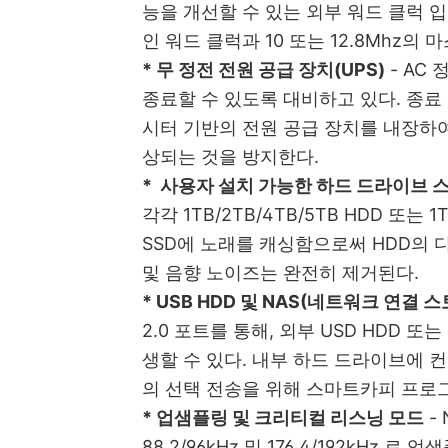
능을 개선할 수 있는 외부 워드 클럭 입력을
인 워드 클럭과 10 또는 12.8Mhz의
* 무 정전 전원 공급 장치(UPS)
-
AC 
종료할 수 있도록 대비하고 있다. 종료
시터 기반의 전원 공급 장치를 내장하여
상되는 것을 방지한다.
* 사용자 설치 가능한 하드 드라이브 
각각 1TB/2TB/4TB/5TB HDD 또는 
SSD에 노래를 캐싱함으로써 HDD의 
및 음향 노이즈는 완전히 제거된다.
* USB HDD 및 NAS(네트워크 연결 
2.0 포트를 통해
, 외부 USD HDD 
생할 수 있다. 내부 하드 드라이브에 
의 선택 전송을 위해 스마트카피 프로그
* 업샘플링 및 크리티컬 리스닝 모드
-
88.2/96kHz 및 176.4/192kHz 