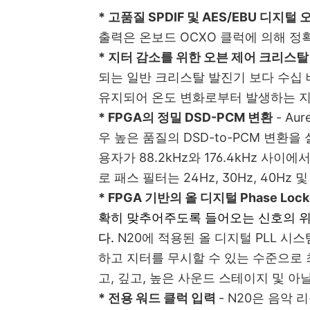
* 고품질 SPDIF 및 AES/EBU 디지털
출력은 온보드 OCXO 클럭에 의해 정
* 지터 감소를 위한 오븐 제어 크리스탈
되는 일반 크리스탈 발진기 보다 수십 
유지되어 온도 변화로부터 발생하는 지
* FPGA의 정밀 DSD-PCM 변환
-
Aur
우 높은 품질의 DSD-to-PCM 변환
용자가 88.2kHz와 176.4kHz 사이
로 패스 필터는 24Hz, 30Hz, 40Hz
* FPGA 기반의 올 디지털 Phase Loc
확히 맞추어주도록 들어오는 신호의 위상
다.
N20에 적용된 올 디지털 PLL 시
하고 지터를 무시할 수 있는 수준으로 최
고, 깊고, 높은 사운드 스테이지 및 
* 전용 워드 클럭 입력
-
N20은 음악 리