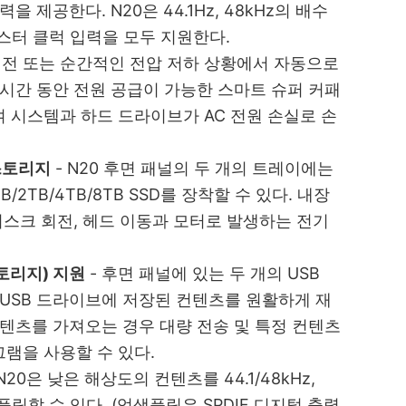
 제공한다. N20은 44.1Hz, 48kHz의 배수
 마스터 클럭 입력을 모두 지원한다.
정전 또는 순간적인 전압 저하 상황에서 자동으로
 시간 동안 전원 공급이 가능한 스마트 슈퍼 커패
 시스템과 하드 드라이브가 AC 전원 손실로 손
스토리지
-
N20 후면 패널의 두 개의 트레이에는
1TB/2TB/4TB/8TB SSD를 장착할 수 있다. 내장
디스크 회전, 헤드 이동과 모터로 발생하는 전기
스토리지) 지원
-
후면 패널에 있는 두 개의 USB
또는 USB 드라이브에 저장된 컨텐츠를 원활하게 재
컨텐츠를 가져오는 경우 대량 전송 및 특정 컨텐츠
램을 사용할 수 있다.
N20은 낮은 해상도의 컨텐츠를 44.1/48kHz,
로 업샘플링할 수 있다. (업샘플링은 SPDIF 디지털 출력