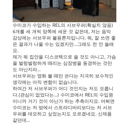
수미코가 수입하는 REL의 서브우퍼(확실치 않음)
6개를 세 개씩 양쪽에 세운 것 같은데, 저는 음악
감상에는 서브우퍼 불용론자입니다. 뭐, 잘 쓰면 좋
은 결과가 나올 수는 있겠지만...그래도 전 안 쓸래
요.
제가 뭐 집안을 디스코텍으로 쓸 것도 아니고, 가슴
을 벌렁벌렁하게 때리는 심장병을 동경하는 것만
도 아닌지라...
서브우퍼는 영화 볼 때만 쓴다는 지극히 보수적인
생각에는 아직 변함이 없습니다.
하여간 저 서브우퍼가 어디 것인지는 저도 모릅니
다.(관심이 없었다는...) 수미코에서 REL의 수입원
이니까 거기 것이 아닌가 하는 추측이지요. 어쩌면
수미코는 저 방에서 스트라디바리보다는 저 서브
우퍼를 데모하고 싶었는지도 모르겠네요. 신제품
같던데...