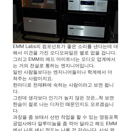
EMM Labs의 컴포넌트가 좋은 소리를 낸다는데 대
해서 이견을 가진 오디오파일은 별로 없을 겁니다.
그리고 EMM의 에드 마이트너는 오디오 업계에서
는 거의 전설로 통하는 엔지니어입니다.
일반 사람들보다는 엔지니어들이나 학계에서 더
쳐주는 사람이지요.
한마디로 천재科에 속하는 사람이라고 보면 됩니
다.
그런데 생각보다 인기가 높지 않은 것은...척 보면
한숨이 절로 나는 디자인 때문인지도 모르겠습니
다.
과장을 좀 보태서 선반 작업을 할 수 있는 영등포쪽
공업사에다 알루미늄을 좀 깍아 달라고 해도 EMM
에서 나온 섀시 정도는 나올 것 같습니다. 사실 제