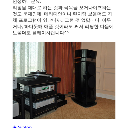
인정하더군요.
리핑을 제대로 하는 것과 곡목을 오거나이즈하는
것도 문제인데, 메리디언이나 린처럼 보울더도 자
체 프로그램이 있냐니까...그런 것 없답니다. 아무
거나, 하다못해 애플 것이라도 써서 리핑한 다음에
보울더로 플레이하랍니다^^
◈
Avalon