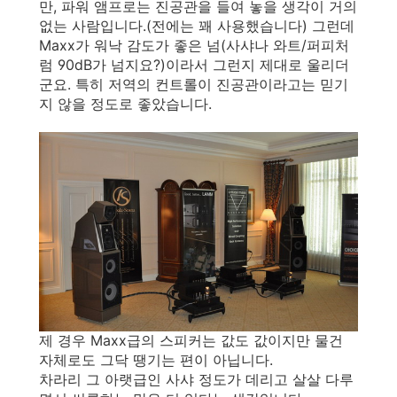
만, 파워 앰프로는 진공관을 들여 놓을 생각이 거의
없는 사람입니다.(전에는 꽤 사용했습니다) 그런데
Maxx가 워낙 감도가 좋은 넘(사샤나 와트/퍼피처
럼 90dB가 넘지요?)이라서 그런지 제대로 울리더
군요. 특히 저역의 컨트롤이 진공관이라고는 믿기
지 않을 정도로 좋았습니다.
제 경우 Maxx급의 스피커는 값도 값이지만 물건
자체로도 그닥 땡기는 편이 아닙니다.
차라리 그 아랫급인 사샤 정도가 데리고 살살 다루