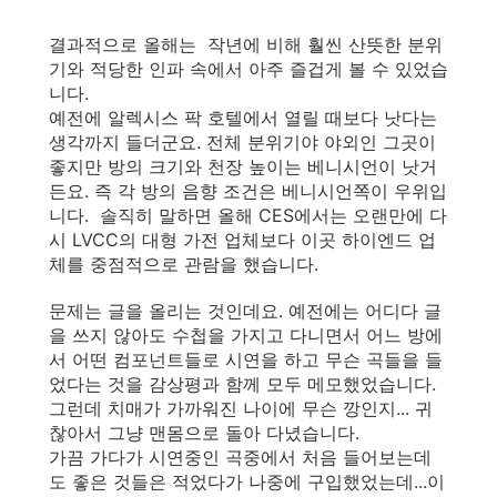
결과적으로 올해는 작년에 비해 훨씬 산뜻한 분위
기와 적당한 인파 속에서 아주 즐겁게 볼 수 있었습
니다.
예전에 알렉시스 팍 호텔에서 열릴 때보다 낫다는
생각까지 들더군요. 전체 분위기야 야외인 그곳이
좋지만 방의 크기와 천장 높이는 베니시언이 낫거
든요. 즉 각 방의 음향 조건은 베니시언쪽이 우위입
니다. 솔직히 말하면 올해 CES에서는 오랜만에 다
시 LVCC의 대형 가전 업체보다 이곳 하이엔드 업
체를 중점적으로 관람을 했습니다.
문제는 글을 올리는 것인데요. 예전에는 어디다 글
을 쓰지 않아도 수첩을 가지고 다니면서 어느 방에
서 어떤 컴포넌트들로 시연을 하고 무슨 곡들을 들
었다는 것을 감상평과 함께 모두 메모했었습니다.
그런데 치매가 가까워진 나이에 무슨 깡인지... 귀
찮아서 그냥 맨몸으로 돌아 다녔습니다.
가끔 가다가 시연중인 곡중에서 처음 들어보는데
도 좋은 것들은 적었다가 나중에 구입했었는데...이