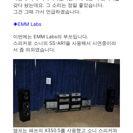
갖다 놨는데요. 그 소리는 정말 좋았습니다.
그건 그때 가서 언급하겠습니다.
◈
EMM Labs
이번에는 EMM Labs의 부쓰입니다.
스피커로 소니의 SS-AR1을 사용해서 시연중이라
서 좀 의외였습니다.
앰프는 패쓰의 X350.5를 사용했고 소니 스피커와