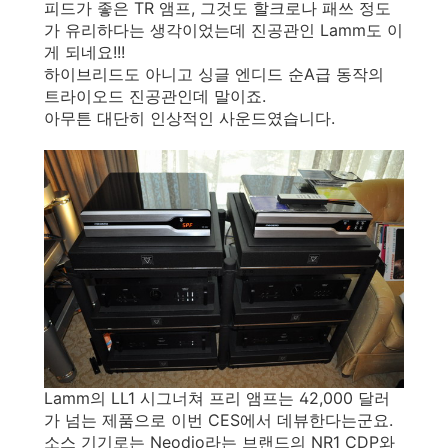
피드가 좋은 TR 앰프, 그것도 할크로나 패쓰 정도
가 유리하다는 생각이었는데 진공관인 Lamm도 이
게 되네요!!!
하이브리드도 아니고 싱글 엔디드 순A급 동작의
트라이오드 진공관인데 말이죠.
아무튼 대단히 인상적인 사운드였습니다.
Lamm의 LL1 시그너쳐 프리 앰프는 42,000 달러
가 넘는 제품으로 이번 CES에서 데뷰한다는군요.
소스 기기로는 Neodio라는 브랜드의 NR1 CDP와