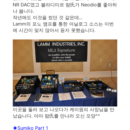
NR DAC였고 블라디미르 람氏가 Neodio를 좋아하
나 봅니다.
작년에도 이것을 썼던 것 같은데...
Lamm의 포노 앰프를 통한 아닐로그 소스는 이번
에 시간이 맞지 않아서 듣지 못했습니다.
이곳을 둘러 보고 나오다가 케이원의 사장님을 만
났습니다. 아마 람氏를 만나러 오신 모양^^
◈
Sumiko Part 1