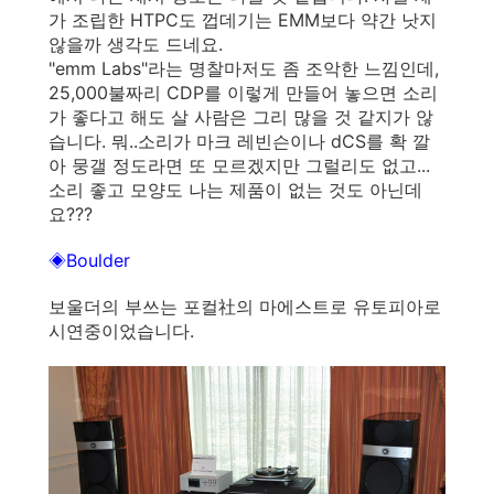
가 조립한 HTPC도 껍데기는 EMM보다 약간 낫지
않을까 생각도 드네요.
"emm Labs"라는 명찰마저도 좀 조악한 느낌인데,
25,000불짜리 CDP를 이렇게 만들어 놓으면 소리
가 좋다고 해도 살 사람은 그리 많을 것 같지가 않
습니다. 뭐..소리가 마크 레빈슨이나 dCS를 확 깔
아 뭉갤 정도라면 또 모르겠지만 그럴리도 없고...
소리 좋고 모양도 나는 제품이 없는 것도 아닌데
요???
◈Boulder
보울더의 부쓰는 포컬社의 마에스트로 유토피아로
시연중이었습니다.