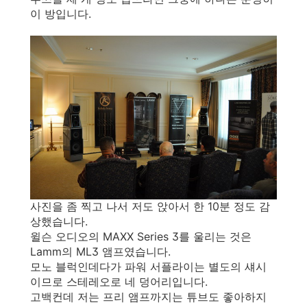
이 방입니다.
사진을 좀 찍고 나서 저도 앉아서 한 10분 정도 감
상했습니다.
윌슨 오디오의 MAXX Series 3를 울리는 것은
Lamm의 ML3 앰프였습니다.
모노 블럭인데다가 파워 서플라이는 별도의 섀시
이므로 스테레오로 네 덩어리입니다.
고백컨데 저는 프리 앰프까지는 튜브도 좋아하지