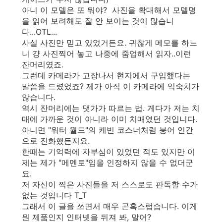
아니 이 모델은 또 뭐야? 사진을 확대해서 모델명
을 읽어 보려해도 잘 안 보이는 것이 많습니
다...OTL...
사실 사진만 믿고 있었거든요. 귀찮게 메모를 하느
니 걍 사진찍어 놓고 나중에 줌업해서 읽자..이런
잔머리였죠.
그런데 카메라가 고장나서 현지에서 구입했다는
말씀을 드렸었죠? 제가 아직 이 카메라에 익숙치가
않습니다.
역시 잔머리에는 댓가가 따르는 법. 게다가 저는 치
매에 가까운 것이 아니라 이미 치매였던 것입니다.
아니면 "워터 월드"의 케빈 코스너처럼 붕어 인간
으로 진화했든지요.
한때는 기억력에 자부심이 있었던 적도 있지만 이
제는 제가 "메멘토"임을 인정하지 않을 수 없더군
요.
저 자신이 찍은 사진들을 저 스스로도 판독할 수가
없는 것입니다 T_T
그래서 이 글을 쓰면서 매우 곤혹스럽습니다. 이게
뭔 제품인지 인터넷을 뒤져 봐, 말어?