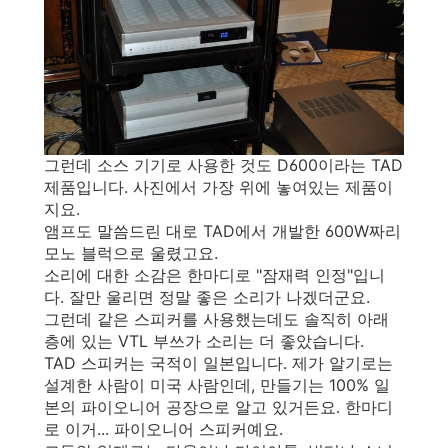
그런데 소스 기기로 사용한 것도 D600이라는 TAD
제품입니다. 사진에서 가장 위에 놓여있는 제품이
지요.
앰프도 말씀드린 대로 TAD에서 개발한 600W짜리
모노 블럭으로 울렸고요.
소리에 대한 소감은 한마디로 "잠재력 인정"입니
다. 잘만 울리면 정말 좋은 소리가 나겠더군요.
그런데 같은 스피커를 사용했는데도 솔직히 아래
층에 있는 VTL 부쓰가 소리는 더 좋았습니다.
TAD 스피커는 국적이 일본입니다. 제가 알기로는
설계한 사람이 미국 사람인데, 만들기는 100% 일
본의 파이오니어 공장으로 알고 있거든요. 한마디
로 이거... 파이오니어 스피커예요.