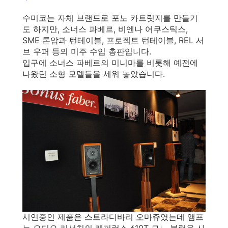
수미코는 자체 브랜드로 포노 카트릿지를 만들기
도 하지만, 소너스 파베르, 비엔나 어쿠스틱스,
SME 톤암과 턴테이블, 프로젝트 턴테이블, REL 서
브 우퍼 등의 미주 수입 총판입니다.
입구에 소너스 파베르의 미니마를 비롯해 예전에
나왔던 소형 모델들을 세워 놓았습니다.
시연중인 제품은 스트라디바리 오마쥬였는데 앰프
는 오디오 리서치의 레퍼런스 610T 모노 블럭을 사