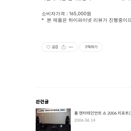
소비자가격 : 165,000원
* 본 제품은 하이파이넷 리뷰가 진행중이
공감
구독하기
관련글
홈 엔터테인먼트 쇼 2006 리포트(
2006.06.14