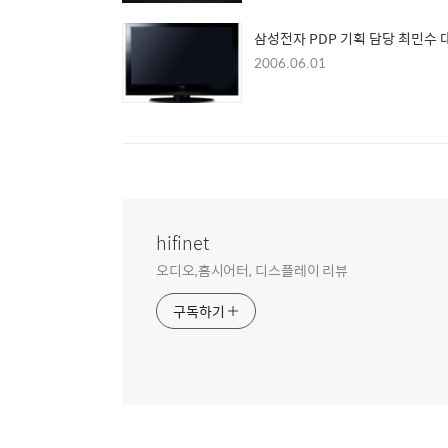
삼성전자 PDP 기획 담당 최민수 
2006.06.01
hifinet
오디오,홈시어터, 디스플레이 리뷰
구독하기