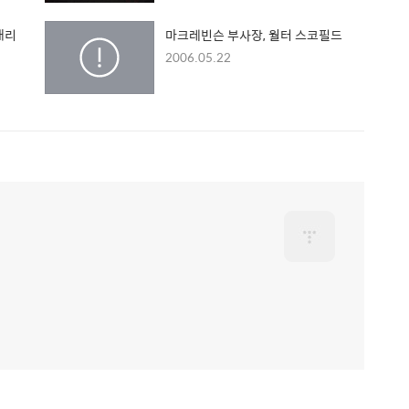
대리
마크레빈슨 부사장, 월터 스코필드
2006.05.22