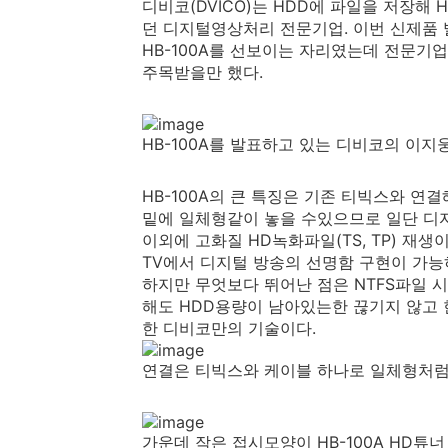
디비코(DVICO)는 HDD에 파일을 저장해
던 디지털영상처리 전문기업. 이번 신제품 
HB-100A를 선보이는 자리였는데 전문기
주목받을만 했다.
HB-100A를 발표하고 있는 디비코의 이지
HB-100A의 큰 특징은 기존 티빅스와 연결
밑에 일체형같이 놓을 수있으므로 일단 디
이외에 고화질 HD녹화파일(TS, TP) 재생
TV에서 디지털 방송의 선명함 구현이 가능
하지만 무엇보다 뛰어난 점은 NTFS파일
해도 HDD용량이 남아있는한 끊기지 않고 
한 디비코만의 기술이다.
연결은 티빅스와 케이블 하나로 일체형처럼
가운데 작은 접시모양이 HB-100A HD튜너