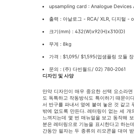
upsampling card : Analogue Devices
출력 : 아날로그 - RCA/ XLR, 디지털 - op
크기(mm) : 432(W)x92(H)x310(D)
무게 : 8kg
가격 : $1,095/ $1,595(업샘플링 모듈 
문의 : (주) 다빈월드/ 02) 780-2061
디자인 및 사양
만약 디자인이 매우 중요한 선택 요소라면
도 독특하고 작동방식도 특이하기 때문이다
서 반구를 파내서 옆에 붙여 놓은 것 같고
밖에 없도록 만든다. 레터링이 없는 세 
느껴지는데 몇 번 매뉴얼을 보고 동작해 보
분은 레터링으로 기능을 표시한다고 하는데 
간동안 필자는 두 종류의 리모콘을 대여 받았