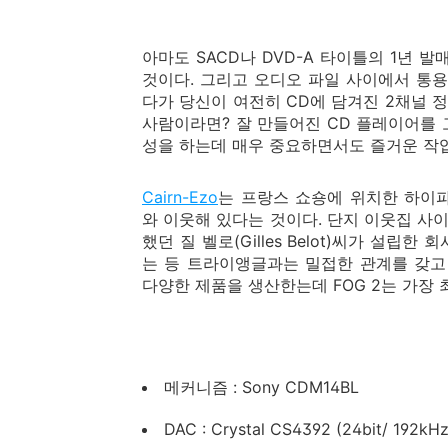
아마도 SACD나 DVD-A 타이틀의 1년 
것이다. 그리고 오디오 파일 사이에서 통용되는 명언
다가 당신이 여전히 CD에 담겨진 2채널
사람이라면? 잘 만들어진 CD 플레이어를
성을 하는데 매우 중요하면서도 즐거운 작업
Cairn-Ezo
는 프랑스 쇼숑에 위치한 하이
와 이웃해 있다는 것이다. 단지 이웃집 
했던 질 벨로(Gilles Belot)씨가 설
는 등 트라이앵글과는 밀접한 관계를 갖고
다양한 제품을 생산한는데 FOG 2는 가장 
메커니즘 : Sony CDM14BL
DAC : Crystal CS4392 (24bit/ 192kHz