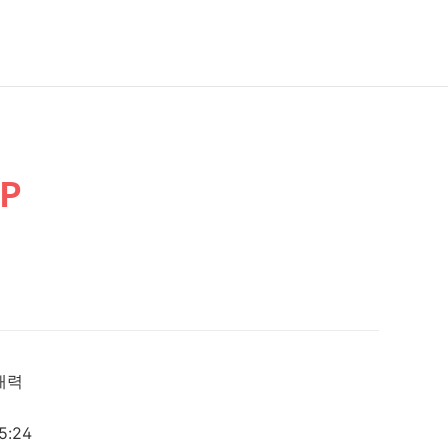
DP
매력
5:24