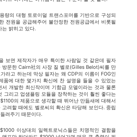
A 용량의 대형 토로이덜 트랜스포머를 기반으로 구성되
분한 전원을 공급해주어 불안정한 전원공급에서 비롯될
는 밝히고 있다.
을 보면 제작자가 매우 특이한 사람일 것 같은데 필자
 Cairn社의 사장 질 벨로(Gilles Belot)씨를 만
가라고 하는데 막상 필자는 왜 CDP의 이름이 FOG인
제품에 대한 몇가지 확신에 찬 설명을 들을 수 있었는
하면서 개발한 최신작이며 기함급 모델이라는 것과 물론
것 그리고 업샘플링 모듈을 장착하는 것이 훨씬 좋다는
$1100의 제품으로 생각할 때 뛰어난 만듦새에 대해서
을 고려할 때에도 벨로씨의 확신은 타당해 보인다. 중립
 들려주기 때문이다.
$1000 이상대의 일렉트로닉스들은 치명적인 결함을
 앰프만 하더라도 $1000 넘어가면 매우 큰 출력이 필