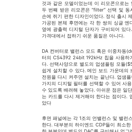
것과 같은 모델이었는데 이 리모콘으로는 
두 번째 받은 리모콘은 “filter” 선택 
손에 쥐기 편한 디자인이었다. 정식 출시 
가공된 본체 후면에는 각 한 쌍의 싱글 
옆에 광출력 디지털 단자가 구비되어 있다
가격대에서 접하기 쉬운 품질은 아니다.
DA 컨버터로 밸런스 모드 혹은 이중차동(dual
터의 CS4392 24bit 192kHz 칩을 
다. 선택사양으로 별도의 업샘플링 모듈($
쉽게 설치할 수 있다. 메인 보드 가운데의
전원을 다시 켜주면 설치는 끝난다. 업샘플링
가지의 디지털 필터를 선택할 수 있어 사용
수 있도록 배려해 놓았다. 아쉬운 점은 일단
는 카드를 다시 제거해야 한다는 점이다.
았다
후면 패널에는 각 1조의 언밸런스 및 밸런스 
한다. 대부분의 하이엔드 CDP들이 최소한
한 부분인데 별도의 DAC를 구비해서 업그