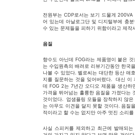
전원부는 CDP로서는 보기 드물게 200V
어 있는데 아날로그단 및 디지털부에 충
수 있는 문제들을 피하기 위함이라고 제작사
음질
향수도 아닌데 FOG라는 제품명이 붙은 것
는 수입원측의 배려로 리뷰기간동안 한국을 방문한
나볼 수 있었다. 벨로씨는 대단한 등산 애호
지를 질문하는 것을 잊어버렸다. 대신 이 
데 FOG 2는 7년간 오디오 제품을 생산
가격을 뛰어넘는 훌륭한 음질을 가졌다는 
것이었다. 업샘플링 모듈을 장착하지 않은 
는 아무도 이견을 달지 못할 것이다. 음질
적이라고 할 수는 없지만 아주 멋진 소리를
사실 스피커를 제외하고 최근에 발매되는 
거의 가지고 있지 않다고 보면 맞을 것이다.