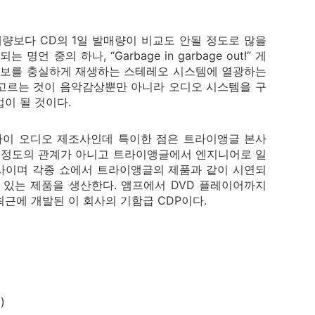
발매량보다 CD의 1일 발매량이 비교도 안될 정도로 많을
 중의 하나, “Garbage in garbage out!” 게
 정보를 충실하게 재생하는 스테레오 시스템에 열광하는
 고르는 것이 음악감상뿐만 아니라 오디오 시스템을 구
이 될 것이다.
파이 오디오 제조사인데 특이한 점은 트라이앵글 본사
사이정도의 관계가 아니고 트라이앵글에서 엔지니어로 일
립한 회사이며 각종 쇼에서 트라이앵글의 제품과 같이 시연되
 있는 제품을 생산한다. 앰프에서 DVD 플레이어까지
최근에 개발된 이 회사의 기함급 CDP이다.
)