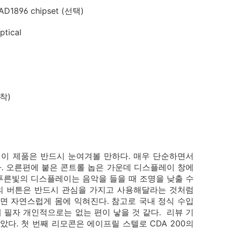
 AD1896 chipset (선택)
tical
장착)
 이 제품은 반드시 눈여겨볼 만하다. 매우 단순하면서
. 오른편에 붙은 콘트롤 놉은 가운데 디스플레이 창에
 푸른빛의 디스플레이는 음악을 들을 때 조명을 낮출 수
개의 버튼은 반드시 관심을 가지고 사용해달라는 것처럼
면 자연스럽게 몸에 익혀진다. 참고로 국내 정식 수입
필자 개인적으로는 없는 편이 낳을 것 같다. 리뷰 기
다. 첫 번째 리모콘은 에이프릴 스텔로 CDA 200의