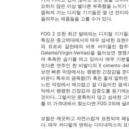
요하지 않은 이상 별다른 부족함을 느끼기
좁혀져 가는 디지털 기기들은 몇 년 전이라
들려주는 제품들을 고를 수가 있다.
FOG 2 또한 최근 발매되는 디지털 기기
특징은 중고역대에서의 매우 섬세한 표현이며
와 유로파 갈란테의 바흐 바이올린 협주곡집(J.S. 
Galante/Virgin-Veritas)을 들
며 촉촉한 습기를 띄고 있어서 매우 기분
또다른 연주인 한 비발디의 Il cimento dell"arm
보면 빠른 악장에서는 팽팽한 긴장감을 준
비욘디 특유의 광폭함(?) 혹은 좋게 말하
느린 악장에서 매끄럽고 잘 다듬어진 음색과
악에서 팽팽한 긴장감과 집중도를 듣기에는
것이다. 그렇지만 뭉툭하지 않고 섬세한 고역을
를 이 가격대에서 찾는다면 FOG 2외에 달
보컬은 깨끗하고 자연스럽게 표현되며 페
다. 매우 커다랗게 변하는 다이내믹스의 